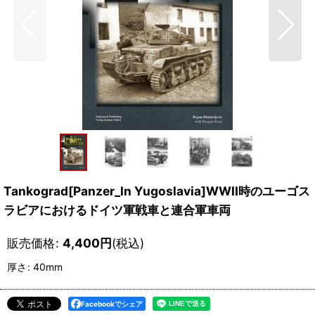
Tankograd[Panzer_In Yugoslavia]WWII時のユーゴス
ラビアにおけるドイツ軍戦車と連合軍車両
販売価格
:
4,400
円
(税込)
厚さ
:
40mm
Facebookでシェア