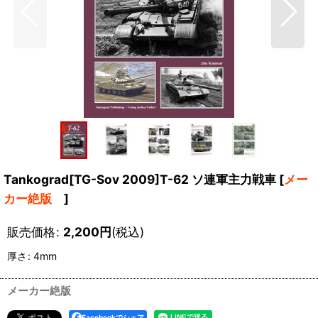
Tankograd[TG-Sov 2009]T-62 ソ連軍主力戦車
[
メー
カー絶版
]
販売価格
:
2,200
円
(税込)
厚さ
:
4mm
メーカー絶版
Facebookでシェア