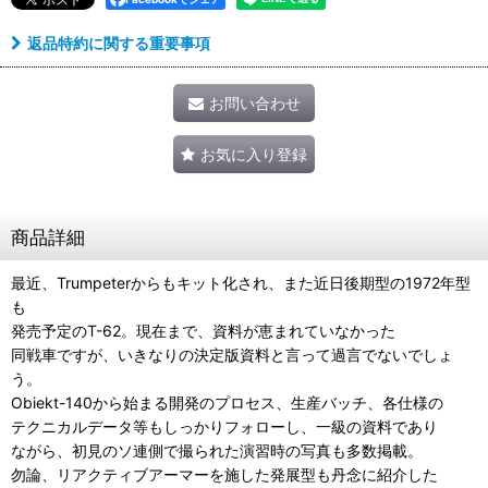
返品特約に関する重要事項
お問い合わせ
お気に入り登録
商品詳細
最近、Trumpeterからもキット化され、また近日後期型の1972年型
も
発売予定のT-62。現在まで、資料が恵まれていなかった
同戦車ですが、いきなりの決定版資料と言って過言でないでしょ
う。
Obiekt-140から始まる開発のプロセス、生産バッチ、各仕様の
テクニカルデータ等もしっかりフォローし、一級の資料であり
ながら、初見のソ連側で撮られた演習時の写真も多数掲載。
勿論、リアクティブアーマーを施した発展型も丹念に紹介した