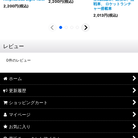
2,200
円
(税込)
戦車、 ロケットランチ
2,200
円
(税込)
ャー搭載車
2,013
円
(税込)
レビュー
0
件のレビュー
ホーム
更新履歴
ショッピングカート
マイページ
お気に入り