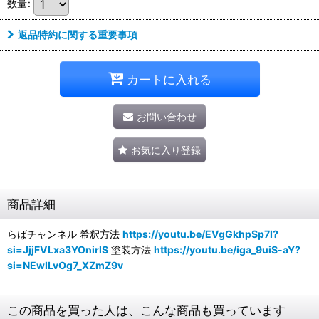
数量
:
返品特約に関する重要事項
カートに入れる
お問い合わせ
お気に入り登録
商品詳細
らばチャンネル 希釈方法
https://youtu.be/EVgGkhpSp7I?
si=JjjFVLxa3YOnirlS
塗装方法
https://youtu.be/iga_9uiS-aY?
si=NEwILvOg7_XZmZ9v
この商品を買った人は、こんな商品も買っています