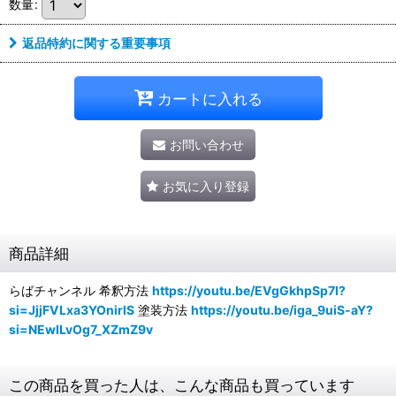
数量
:
返品特約に関する重要事項
カートに入れる
お問い合わせ
お気に入り登録
商品詳細
らばチャンネル 希釈方法
https://youtu.be/EVgGkhpSp7I?
si=JjjFVLxa3YOnirlS
塗装方法
https://youtu.be/iga_9uiS-aY?
si=NEwILvOg7_XZmZ9v
この商品を買った人は、こんな商品も買っています