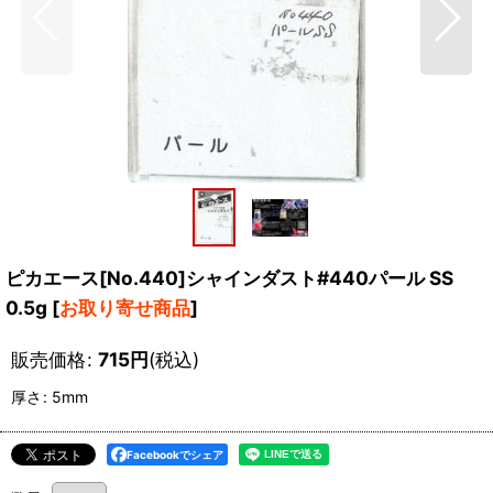
ピカエース[No.440]シャインダスト#440パール SS
0.5g
[
お取り寄せ商品
]
販売価格
:
715
円
(税込)
厚さ
:
5mm
Facebookでシェア