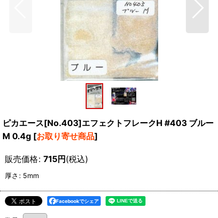
ピカエース[No.403]エフェクトフレークH #403 ブルー
M 0.4g
[
お取り寄せ商品
]
販売価格
:
715
円
(税込)
厚さ
:
5mm
Facebookでシェア