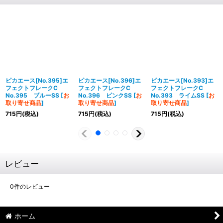
ピカエース[No.395]エ
ピカエース[No.396]エ
ピカエース[No.393]エ
フェクトフレークC
フェクトフレークC
フェクトフレークC
No.395 ブルーSS
[
お
No.396 ピンクSS
[
お
No.393 ライムSS
[
お
取り寄せ商品
]
取り寄せ商品
]
取り寄せ商品
]
715
円
(税込)
715
円
(税込)
715
円
(税込)
レビュー
0
件のレビュー
ホーム