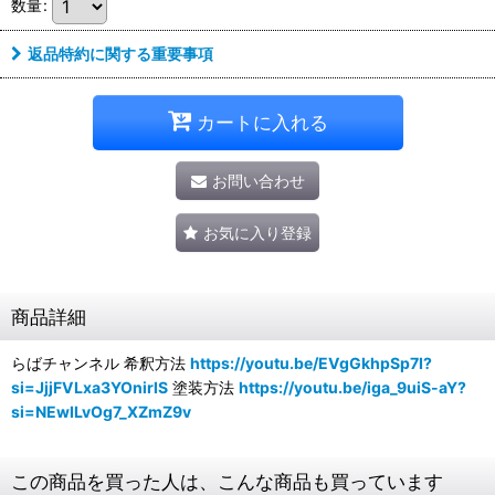
数量
:
返品特約に関する重要事項
カートに入れる
お問い合わせ
お気に入り登録
商品詳細
らばチャンネル 希釈方法
https://youtu.be/EVgGkhpSp7I?
si=JjjFVLxa3YOnirlS
塗装方法
https://youtu.be/iga_9uiS-aY?
si=NEwILvOg7_XZmZ9v
この商品を買った人は、こんな商品も買っています