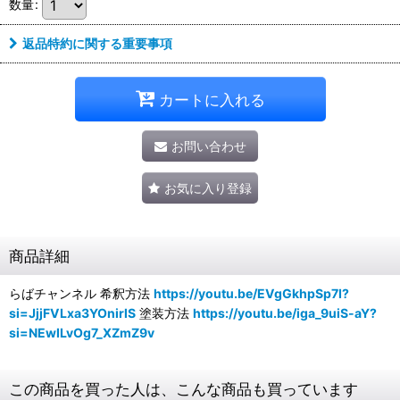
数量
:
返品特約に関する重要事項
カートに入れる
お問い合わせ
お気に入り登録
商品詳細
らばチャンネル 希釈方法
https://youtu.be/EVgGkhpSp7I?
si=JjjFVLxa3YOnirlS
塗装方法
https://youtu.be/iga_9uiS-aY?
si=NEwILvOg7_XZmZ9v
この商品を買った人は、こんな商品も買っています