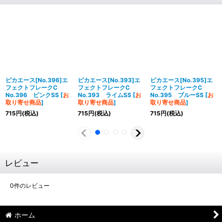
ピカエース[No.396]エ
ピカエース[No.393]エ
ピカエース[No.395]エ
フェクトフレークC
フェクトフレークC
フェクトフレークC
No.396 ピンクSS
[
お
No.393 ライムSS
[
お
No.395 ブルーSS
[
お
取り寄せ商品
]
取り寄せ商品
]
取り寄せ商品
]
715
円
(税込)
715
円
(税込)
715
円
(税込)
レビュー
0
件のレビュー
ホーム