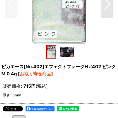
ピカエース[No.402]エフェクトフレークH #402 ピンク
M 0.4g
[
お取り寄せ商品
]
販売価格
:
715
円
(税込)
厚さ
:
5mm
Facebookでシェア