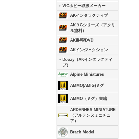
VICホビー取扱メーカー
AKインタラクティブ
AK３Gシリーズ（アクリ
ル塗料）
AK書籍/DVD
AKインジェクション
Doozy（AKインタラクティ
ブ）
Alpine Miniatures
AMMO(AMIG)ミグ
AMMO（ミグ）書籍
ARDENNES MINIATURE
（アルデンヌミニチュ
ア）
Brach Model