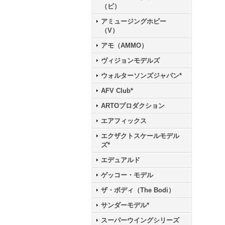
（ビ）
アミュージングホビー
（V）
アモ（AMMO）
ヴィジョンモデルズ
ウォルターソンズジャパン*
AFV Club*
ARTOプロダクション
エアフィックス
エクザクトスケールモデル
ズ*
エデュアルド
ゲッコー・モデル
ザ・ボディ（The Bodi）
サンダーモデル*
スーパーウイングシリーズ