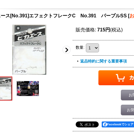
ース[No.391]エフェクトフレークC No.391 パープルSS
[
販売価格
:
715円
(税込)
数量
:
返品特約に関する重要事項
お
お
Facebookでシェア