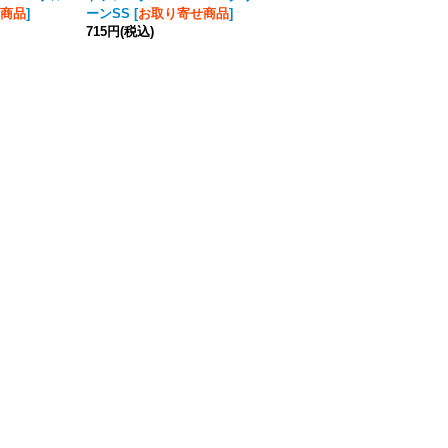
商品
]
ーンSS
[
お取り寄せ商品
]
0.4g
[
お取り寄せ商品
]
715円
(税込)
715円
(税込)