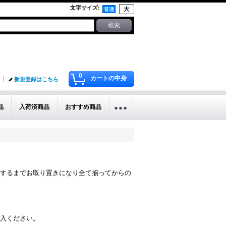
文字サイズ
:
0
カートの中身
新規登録はこちら
品
入荷済商品
おすすめ商品
するまでお取り置きになり全て揃ってからの
入ください。