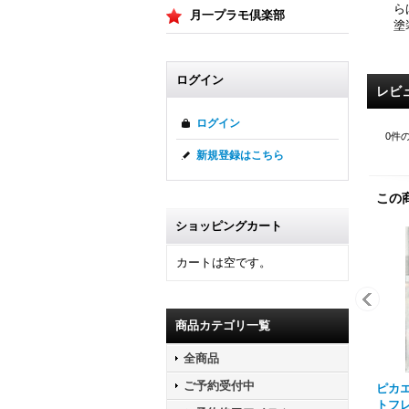
ら
月一プラモ倶楽部
塗
ログイン
レビ
ログイン
0
件
新規登録はこちら
この
ショッピングカート
カートは空です。
商品カテゴリ一覧
全商品
ご予約受付中
ピカエ
トフレ