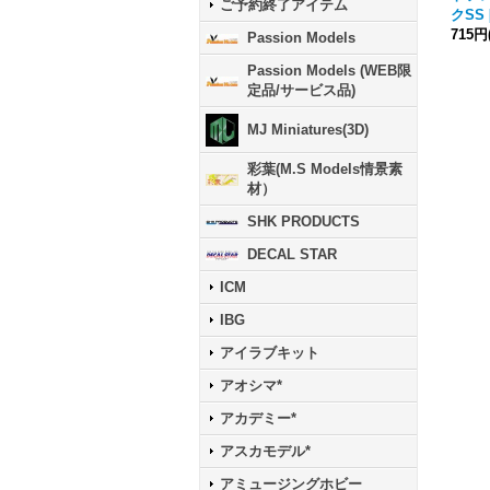
ご予約終了アイテム
クSS
715円
Passion Models
Passion Models (WEB限
定品/サービス品)
MJ Miniatures(3D)
彩葉(M.S Models情景素
材）
SHK PRODUCTS
DECAL STAR
ICM
IBG
アイラブキット
アオシマ*
アカデミー*
アスカモデル*
アミュージングホビー