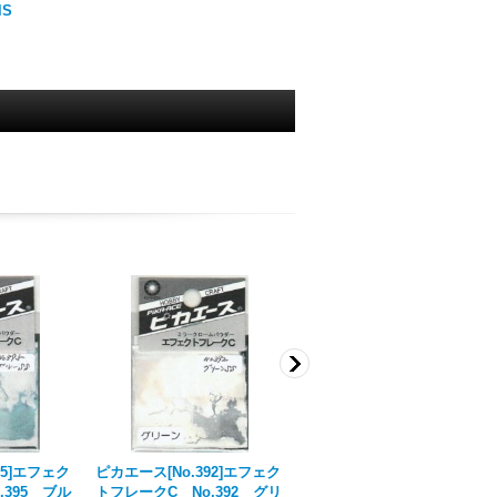
lS
95]エフェク
ピカエース[No.392]エフェク
ピカエース[No.403]エフェク
.395 ブル
トフレークC No.392 グリ
トフレークH #403 ブルー M