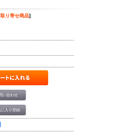
お取り寄せ商品
]
問い合わせ
気に入り登録