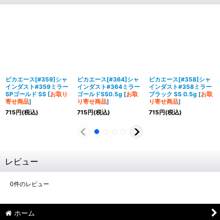
ピカエース[#359]シャ
ピカエース[#364]シャ
ピカエース[#358]シャ
インダスト#359ミラー
インダスト#364ミラー
インダスト#358ミラー
SPゴールド SS
[
お取り
ゴールドSS0.5g
[
お取
ブラック SS 0.5g
[
お取
寄せ商品
]
り寄せ商品
]
り寄せ商品
]
715
円
(税込)
715
円
(税込)
715
円
(税込)
レビュー
0
件のレビュー
ホーム