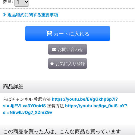
数量
:
返品特約に関する重要事項
カートに入れる
お問い合わせ
お気に入り登録
商品詳細
らばチャンネル 希釈方法
https://youtu.be/EVgGkhpSp7I?
si=JjjFVLxa3YOnirlS
塗装方法
https://youtu.be/iga_9uiS-aY?
si=NEwILvOg7_XZmZ9v
この商品を買った人は、こんな商品も買っています