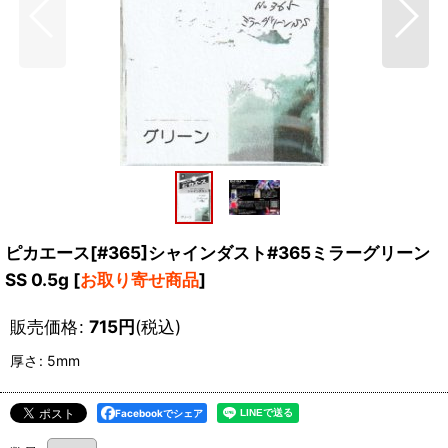
ピカエース[#365]シャインダスト#365ミラーグリーン
SS 0.5g
[
お取り寄せ商品
]
販売価格
:
715
円
(税込)
厚さ
:
5mm
Facebookでシェア