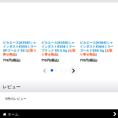
ピカエース[#359]シャ
ピカエース[#358]シャ
ピカエース[#364]シャ
インダスト#359ミラー
インダスト#358ミラー
インダスト#364ミラー
SPゴールド SS
[
お取り
ブラック SS 0.5g
[
お取
ゴールドSS0.5g
[
お取
寄せ商品
]
り寄せ商品
]
り寄せ商品
]
715
円
(税込)
715
円
(税込)
715
円
(税込)
レビュー
0
件のレビュー
ホーム