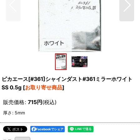
ピカエース[#361]シャインダスト#361ミラーホワイト
SS 0.5g
[
お取り寄せ商品
]
販売価格
:
715
円
(税込)
厚さ
:
5mm
Facebookでシェア