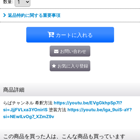
数量
:
返品特約に関する重要事項
カートに入れる
お問い合わせ
お気に入り登録
商品詳細
らばチャンネル 希釈方法
https://youtu.be/EVgGkhpSp7I?
si=JjjFVLxa3YOnirlS
塗装方法
https://youtu.be/iga_9uiS-aY?
si=NEwILvOg7_XZmZ9v
この商品を買った人は、こんな商品も買っています