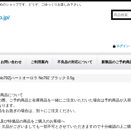
めのショップです。どうぞ、ごゆっくりお楽しみ下さい｡
.jp/
ログイン
お問い合わせ
ご利用案内
不良品の対応について
新製品のご予約商
o792]ハートオーロラ No792 ブラック 0.5g
約商品について
の際、ご予約商品と在庫商品を一緒にご注文いただいた場合は予約商品が入荷
なります。
品をお急ぎの場合は、別々にご注文ください。
品及び特価品の商品をご購入のお客様へ
・欠品がございましても一切不可とさせていただきますので十分確認の上ご購