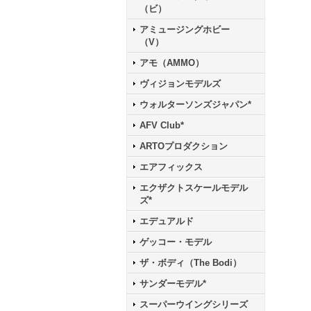
（ビ）
アミュージングホビー
（V）
アモ（AMMO）
ヴィジョンモデルズ
ウォルターソンズジャパン*
AFV Club*
ARTOプロダクション
エアフィックス
エクザクトスケールモデル
ズ*
エデュアルド
ゲッコー・モデル
ザ・ボディ（The Bodi）
サンダーモデル*
スーパーウイングシリーズ