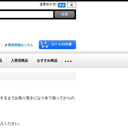
文字サイズ
:
0
カートの中身
新規登録はこちら
品
入荷済商品
おすすめ商品
するまでお取り置きになり全て揃ってからの
入ください。