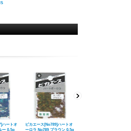
lS
7]ハートオ
ピカエース[No789]ハートオ
ピカエース[No781]ハートオ
ー 0.5g
ーロラ No789 ブラウン 0.5g
ーロラ No781 イエロー 0.5g