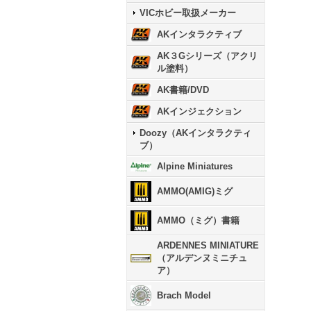
VICホビー取扱メーカー
AKインタラクティブ
AK３Gシリーズ（アクリ
ル塗料）
AK書籍/DVD
AKインジェクション
Doozy（AKインタラクティ
ブ）
Alpine Miniatures
AMMO(AMIG)ミグ
AMMO（ミグ）書籍
ARDENNES MINIATURE
（アルデンヌミニチュ
ア）
Brach Model