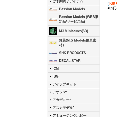
ご予約終了アイテム
[
お取
495円
Passion Models
Passion Models (WEB限
定品/サービス品)
MJ Miniatures(3D)
彩葉(M.S Models情景素
材）
SHK PRODUCTS
DECAL STAR
ICM
IBG
アイラブキット
アオシマ*
アカデミー*
アスカモデル*
アミュージングホビー