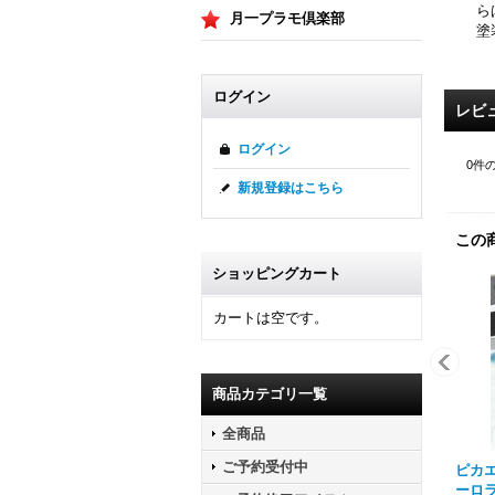
ら
月一プラモ倶楽部
塗
ログイン
レビ
ログイン
0
件
新規登録はこちら
この
ショッピングカート
カートは空です。
商品カテゴリ一覧
全商品
ご予約受付中
ピカエ
ーロラ