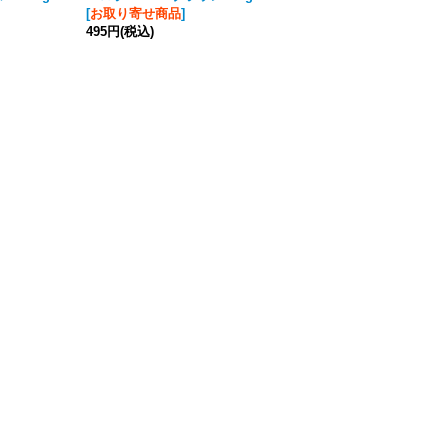
[
お取り寄せ商品
]
[
お取り寄せ商品
]
495円
(税込)
495円
(税込)