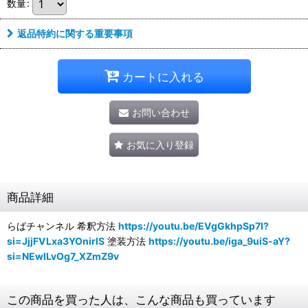
数量
:
返品特約に関する重要事項
カートに入れる
お問い合わせ
お気に入り登録
商品詳細
らばチャンネル 希釈方法
https://youtu.be/EVgGkhpSp7I?
si=JjjFVLxa3YOnirlS
塗装方法
https://youtu.be/iga_9uiS-aY?
si=NEwILvOg7_XZmZ9v
この商品を買った人は、こんな商品も買っています