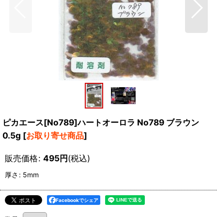
ピカエース[No789]ハートオーロラ No789 ブラウン
0.5g
[
お取り寄せ商品
]
販売価格
:
495
円
(税込)
厚さ
:
5mm
Facebookでシェア