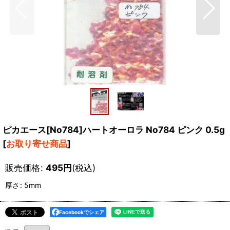
ピカエース[No784]ハートオーロラ No784 ピンク 0.5g
[
お取り寄せ商品
]
販売価格
:
495
円
(税込)
厚さ
:
5mm
Facebookでシェア