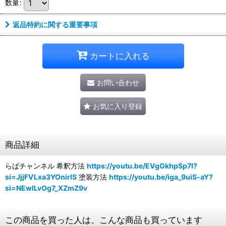
数量
:
返品特約に関する重要事項
カートに入れる
お問い合わせ
お気に入り登録
商品詳細
らばチャンネル 希釈方法
https://youtu.be/EVgGkhpSp7I?
si=JjjFVLxa3YOnirlS
塗装方法
https://youtu.be/iga_9uiS-aY?
si=NEwILvOg7_XZmZ9v
この商品を買った人は、こんな商品も買っています