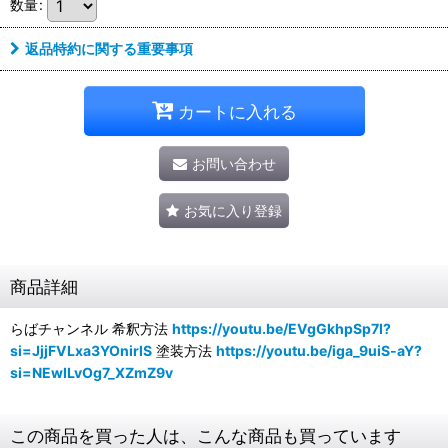
数量
:
返品特約に関する重要事項
カートに入れる
お問い合わせ
お気に入り登録
商品詳細
らばチャンネル 希釈方法
https://youtu.be/EVgGkhpSp7I?
si=JjjFVLxa3YOnirlS
塗装方法
https://youtu.be/iga_9uiS-aY?
si=NEwILvOg7_XZmZ9v
この商品を買った人は、こんな商品も買っています