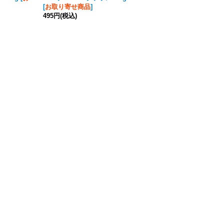
[
お取り寄せ商品
]
り寄せ商品
]
495円
(税込)
495円
(税込)