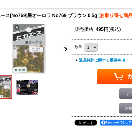
ス[No769]星オーロラ No769 ブラウン 0.5g
[
お取り寄せ商
販売価格
:
495円
(税込)
数量
:
返品特約に関する重要事項
お
お
Facebookでシェア