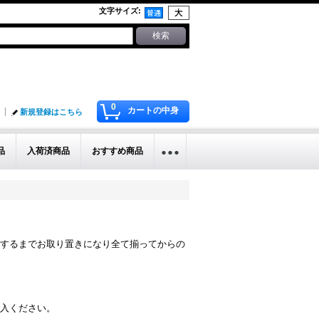
文字サイズ
:
0
カートの中身
新規登録はこちら
品
入荷済商品
おすすめ商品
するまでお取り置きになり全て揃ってからの
入ください。