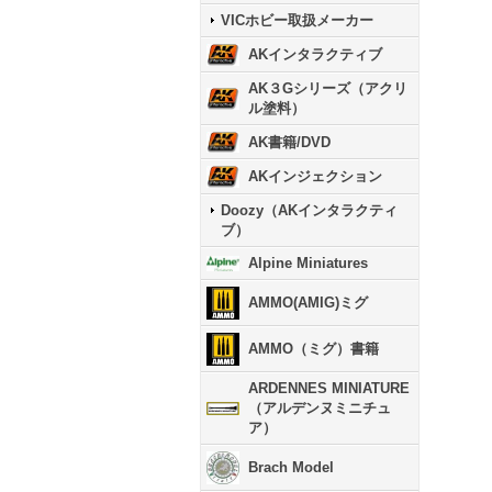
VICホビー取扱メーカー
AKインタラクティブ
AK３Gシリーズ（アクリ
ル塗料）
AK書籍/DVD
AKインジェクション
Doozy（AKインタラクティ
ブ）
Alpine Miniatures
AMMO(AMIG)ミグ
AMMO（ミグ）書籍
ARDENNES MINIATURE
（アルデンヌミニチュ
ア）
Brach Model