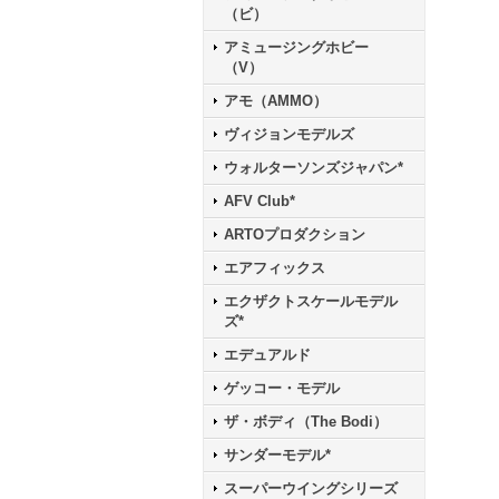
（ビ）
アミュージングホビー
（V）
アモ（AMMO）
ヴィジョンモデルズ
ウォルターソンズジャパン*
AFV Club*
ARTOプロダクション
エアフィックス
エクザクトスケールモデル
ズ*
エデュアルド
ゲッコー・モデル
ザ・ボディ（The Bodi）
サンダーモデル*
スーパーウイングシリーズ