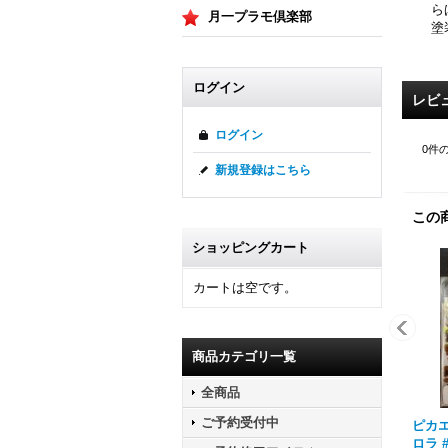
ら
月一プラモ倶楽部
塗
ログイン
レビ
ログイン
0
件
新規登録はこちら
この
ショッピングカート
カートは空です。
商品カテゴリ一覧
全商品
ご予約受付中
ピカエ
ロラ 