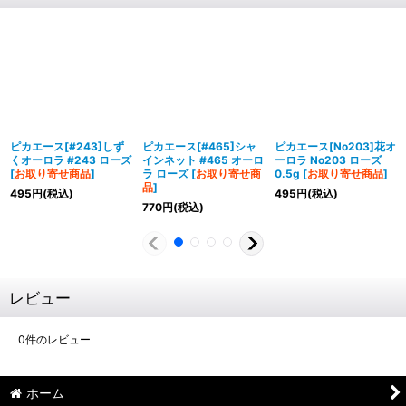
ピカエース[#243]しず
ピカエース[#465]シャ
ピカエース[No203]花オ
くオーロラ #243 ローズ
インネット #465 オーロ
ーロラ No203 ローズ
[
お取り寄せ商品
]
ラ ローズ
[
お取り寄せ商
0.5g
[
お取り寄せ商品
]
品
]
495
円
(税込)
495
円
(税込)
770
円
(税込)
レビュー
0
件のレビュー
ホーム