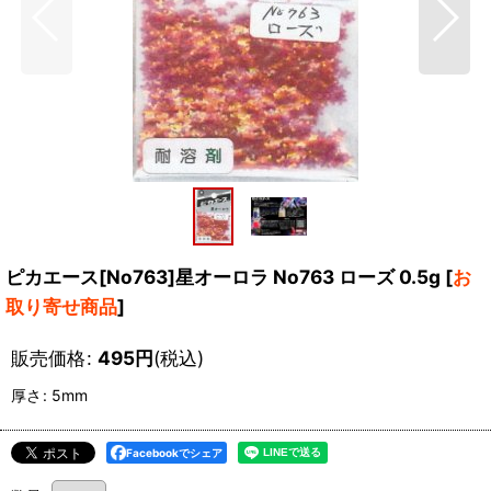
ピカエース[No763]星オーロラ No763 ローズ 0.5g
[
お
取り寄せ商品
]
販売価格
:
495
円
(税込)
厚さ
:
5mm
Facebookでシェア