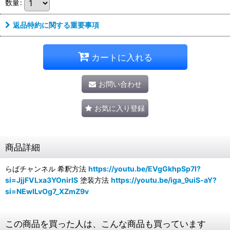
数量
:
返品特約に関する重要事項
カートに入れる
お問い合わせ
お気に入り登録
商品詳細
らばチャンネル 希釈方法
https://youtu.be/EVgGkhpSp7I?
si=JjjFVLxa3YOnirlS
塗装方法
https://youtu.be/iga_9uiS-aY?
si=NEwILvOg7_XZmZ9v
この商品を買った人は、こんな商品も買っています