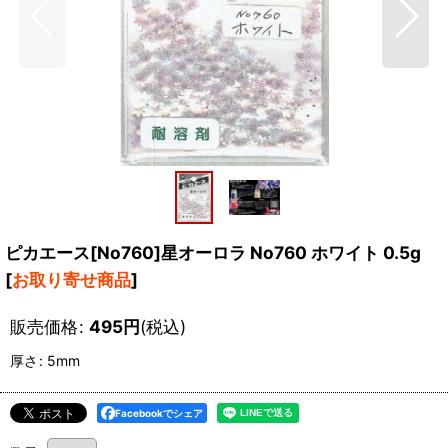
ピカエース[No760]星オーロラ No760 ホワイト 0.5g
[
お取り寄せ商品
]
販売価格
:
495
円
(税込)
厚さ
:
5mm
Facebookでシェア