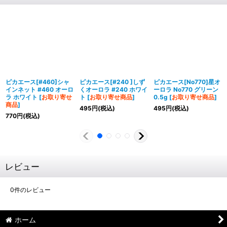
ピカエース[#460]シャ
ピカエース[#240 ]しず
ピカエース[No770]星オ
インネット #460 オーロ
くオーロラ #240 ホワイ
ーロラ No770 グリーン
ラ ホワイト
[
お取り寄せ
ト
[
お取り寄せ商品
]
0.5g
[
お取り寄せ商品
]
商品
]
495
円
(税込)
495
円
(税込)
770
円
(税込)
レビュー
0
件のレビュー
ホーム