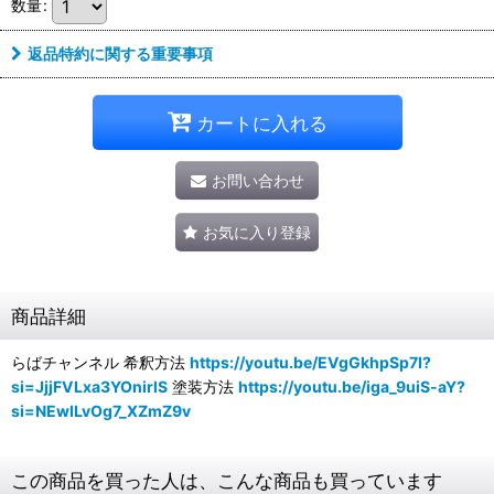
数量
:
返品特約に関する重要事項
カートに入れる
お問い合わせ
お気に入り登録
商品詳細
らばチャンネル 希釈方法
https://youtu.be/EVgGkhpSp7I?
si=JjjFVLxa3YOnirlS
塗装方法
https://youtu.be/iga_9uiS-aY?
si=NEwILvOg7_XZmZ9v
この商品を買った人は、こんな商品も買っています