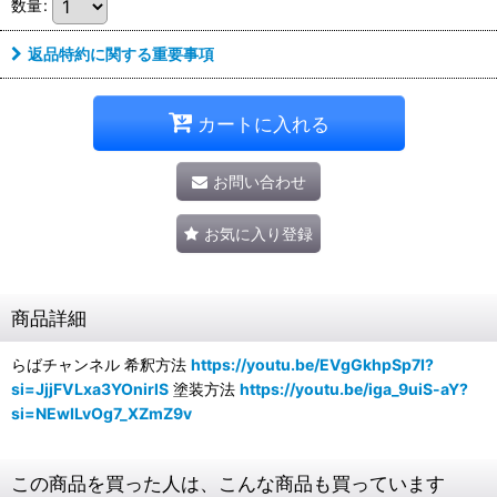
数量
:
返品特約に関する重要事項
カートに入れる
お問い合わせ
お気に入り登録
商品詳細
らばチャンネル 希釈方法
https://youtu.be/EVgGkhpSp7I?
si=JjjFVLxa3YOnirlS
塗装方法
https://youtu.be/iga_9uiS-aY?
si=NEwILvOg7_XZmZ9v
この商品を買った人は、こんな商品も買っています