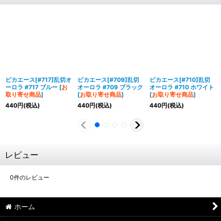
ピカエース[#717]乱切オ
ピカエース[#709]乱切
ピカエース[#710]乱切
ーロラ #717 ブルー
[
お
オーロラ #709 ブラック
オーロラ #710 ホワイト
取り寄せ商品
]
[
お取り寄せ商品
]
[
お取り寄せ商品
]
440
円
(税込)
440
円
(税込)
440
円
(税込)
レビュー
0
件のレビュー
ホーム