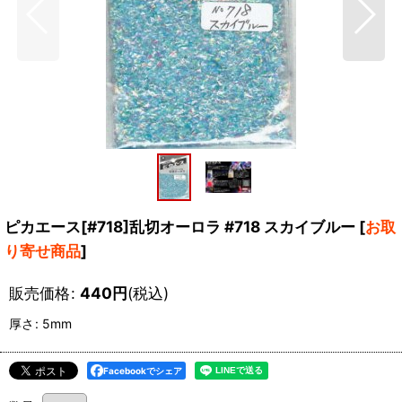
ピカエース[#718]乱切オーロラ #718 スカイブルー
[
お取
り寄せ商品
]
販売価格
:
440
円
(税込)
厚さ
:
5mm
Facebookでシェア