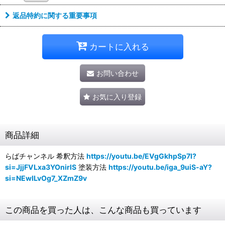
返品特約に関する重要事項
カートに入れる
お問い合わせ
お気に入り登録
商品詳細
らばチャンネル 希釈方法
https://youtu.be/EVgGkhpSp7I?
si=JjjFVLxa3YOnirlS
塗装方法
https://youtu.be/iga_9uiS-aY?
si=NEwILvOg7_XZmZ9v
この商品を買った人は、こんな商品も買っています