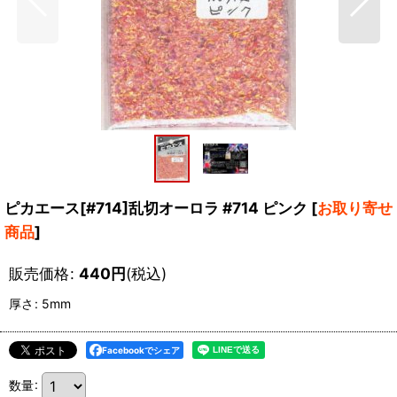
ピカエース[#714]乱切オーロラ #714 ピンク
[
お取り寄せ
商品
]
販売価格
:
440
円
(税込)
厚さ
:
5mm
Facebookでシェア
数量
: