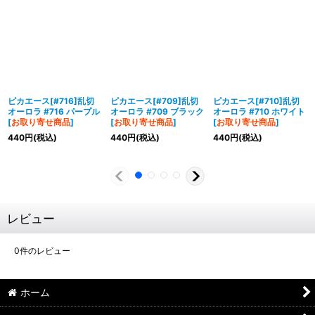
ピカエース[#716]乱切
ピカエース[#709]乱切
ピカエース[#710]乱切
オーロラ #716 パープル
オーロラ #709 ブラック
オーロラ #710 ホワイト
[
お取り寄せ商品
]
[
お取り寄せ商品
]
[
お取り寄せ商品
]
440
円
(税込)
440
円
(税込)
440
円
(税込)
レビュー
0
件のレビュー
ホーム