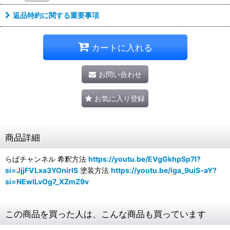
返品特約に関する重要事項
カートに入れる
お問い合わせ
お気に入り登録
商品詳細
らばチャンネル 希釈方法
https://youtu.be/EVgGkhpSp7I?
si=JjjFVLxa3YOnirlS
塗装方法
https://youtu.be/iga_9uiS-aY?
si=NEwILvOg7_XZmZ9v
この商品を買った人は、こんな商品も買っています