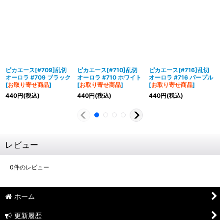
ピカエース[#709]乱切
ピカエース[#710]乱切
ピカエース[#716]乱切
オーロラ #709 ブラック
オーロラ #710 ホワイト
オーロラ #716 パープル
[
お取り寄せ商品
]
[
お取り寄せ商品
]
[
お取り寄せ商品
]
440
円
(税込)
440
円
(税込)
440
円
(税込)
レビュー
0
件のレビュー
ホーム
更新履歴