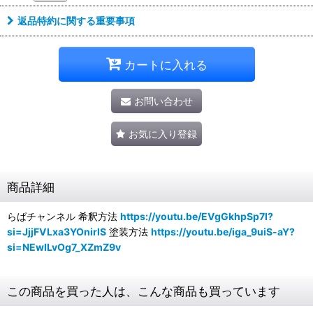
返品特約に関する重要事項
カートに入れる
お問い合わせ
お気に入り登録
商品詳細
らばチャンネル 希釈方法
https://youtu.be/EVgGkhpSp7I?
si=JjjFVLxa3YOnirlS
塗装方法
https://youtu.be/iga_9uiS-aY?
si=NEwILvOg7_XZmZ9v
この商品を買った人は、こんな商品も買っています