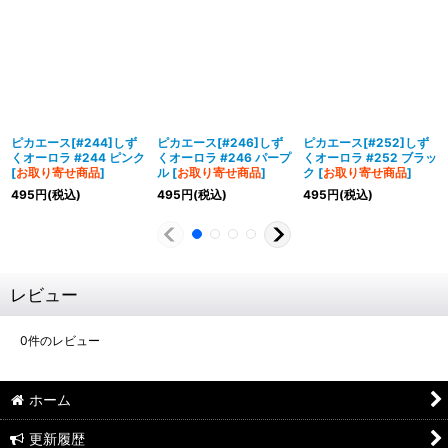
ピカエース[#244]しず
ピカエース[#246]しず
ピカエース[#252]しず
くオーロラ #244 ピンク
くオーロラ #246 パープ
くオーロラ #252 ブラッ
[
お取り寄せ商品
]
ル
[
お取り寄せ商品
]
ク
[
お取り寄せ商品
]
495
円
(税込)
495
円
(税込)
495
円
(税込)
レビュー
0
件のレビュー
ホーム
更新履歴