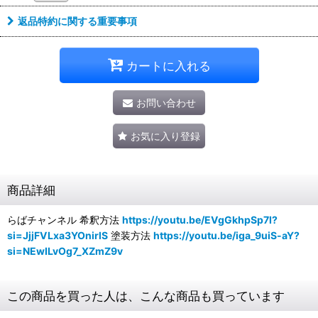
返品特約に関する重要事項
カートに入れる
お問い合わせ
お気に入り登録
商品詳細
らばチャンネル 希釈方法
https://youtu.be/EVgGkhpSp7I?
si=JjjFVLxa3YOnirlS
塗装方法
https://youtu.be/iga_9uiS-aY?
si=NEwILvOg7_XZmZ9v
この商品を買った人は、こんな商品も買っています