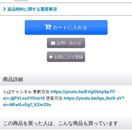
返品特約に関する重要事項
カートに入れる
お問い合わせ
お気に入り登録
商品詳細
らばチャンネル 希釈方法
https://youtu.be/EVgGkhpSp7I?
si=JjjFVLxa3YOnirlS
塗装方法
https://youtu.be/iga_9uiS-aY?
si=NEwILvOg7_XZmZ9v
この商品を買った人は、こんな商品も買っています