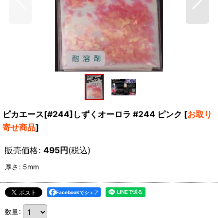
ピカエース[#244]しずくオーロラ #244 ピンク
[
お取り
寄せ商品
]
販売価格
:
495
円
(税込)
厚さ
:
5mm
Facebookでシェア
数量
: