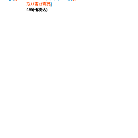
取り寄せ商品
]
り寄せ商品
]
495円
(税込)
495円
(税込)