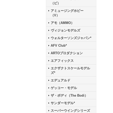
（ビ）
アミュージングホビー
（V）
アモ（AMMO）
ヴィジョンモデルズ
ウォルターソンズジャパン*
AFV Club*
ARTOプロダクション
エアフィックス
エクザクトスケールモデル
ズ*
エデュアルド
ゲッコー・モデル
ザ・ボディ（The Bodi）
サンダーモデル*
スーパーウイングシリーズ