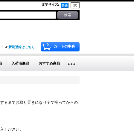
文字サイズ
:
0
カートの中身
新規登録はこちら
品
入荷済商品
おすすめ商品
するまでお取り置きになり全て揃ってからの
入ください。