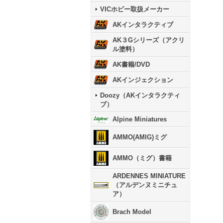
VICホビー取扱メーカー
AKインタラクティブ
AK３Gシリーズ（アクリ
ル塗料）
AK書籍/DVD
AKインジェクション
Doozy（AKインタラクティ
ブ）
Alpine Miniatures
AMMO(AMIG)ミグ
AMMO（ミグ）書籍
ARDENNES MINIATURE
（アルデンヌミニチュ
ア）
Brach Model