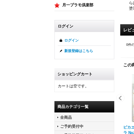
ら
月一プラモ倶楽部
塗
ログイン
レビ
ログイン
0
件
新規登録はこちら
この
ショッピングカート
カートは空です。
商品カテゴリ一覧
全商品
ご予約受付中
ピカエ
ラ No