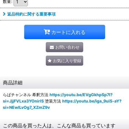
数量
:
返品特約に関する重要事項
カートに入れる
お問い合わせ
お気に入り登録
商品詳細
らばチャンネル 希釈方法
https://youtu.be/EVgGkhpSp7I?
si=JjjFVLxa3YOnirlS
塗装方法
https://youtu.be/iga_9uiS-aY?
si=NEwILvOg7_XZmZ9v
この商品を買った人は、こんな商品も買っています