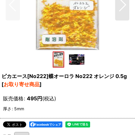
ピカエース[No222]蝶オーロラ No222 オレンジ 0.5g
[
お取り寄せ商品
]
販売価格
:
495
円
(税込)
厚さ
:
5mm
Facebookでシェア