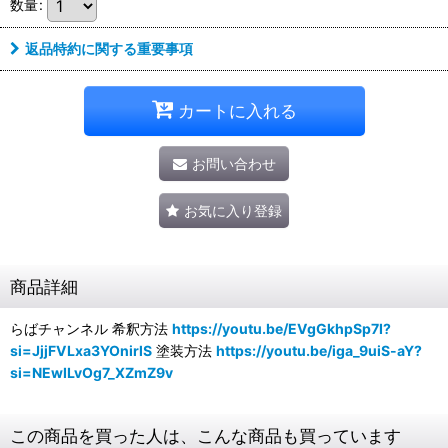
数量
:
返品特約に関する重要事項
カートに入れる
お問い合わせ
お気に入り登録
商品詳細
らばチャンネル 希釈方法
https://youtu.be/EVgGkhpSp7I?
si=JjjFVLxa3YOnirlS
塗装方法
https://youtu.be/iga_9uiS-aY?
si=NEwILvOg7_XZmZ9v
この商品を買った人は、こんな商品も買っています