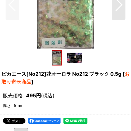
ピカエース[No212]花オーロラ No212 ブラック 0.5g
[
お
取り寄せ商品
]
販売価格
:
495
円
(税込)
厚さ
:
5mm
Facebookでシェア