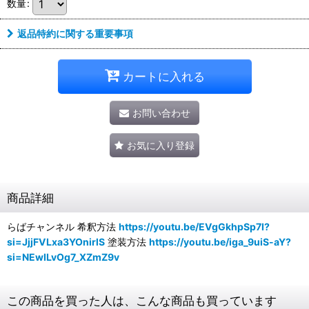
数量
:
返品特約に関する重要事項
カートに入れる
お問い合わせ
お気に入り登録
商品詳細
らばチャンネル 希釈方法
https://youtu.be/EVgGkhpSp7I?
si=JjjFVLxa3YOnirlS
塗装方法
https://youtu.be/iga_9uiS-aY?
si=NEwILvOg7_XZmZ9v
この商品を買った人は、こんな商品も買っています