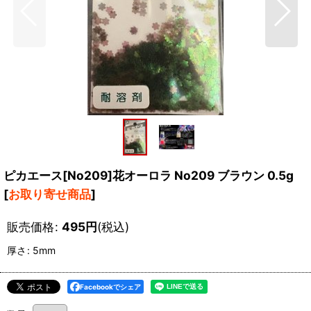
ピカエース[No209]花オーロラ No209 ブラウン 0.5g
[
お取り寄せ商品
]
販売価格
:
495
円
(税込)
厚さ
:
5mm
Facebookでシェア