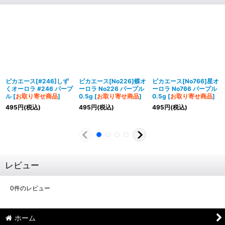
ピカエース[#246]しず
ピカエース[No226]蝶オ
ピカエース[No766]星オ
くオーロラ #246 パープ
ーロラ No226 パープル
ーロラ No766 パープル
ル
[
お取り寄せ商品
]
0.5g
[
お取り寄せ商品
]
0.5g
[
お取り寄せ商品
]
495
円
(税込)
495
円
(税込)
495
円
(税込)
レビュー
0
件のレビュー
ホーム