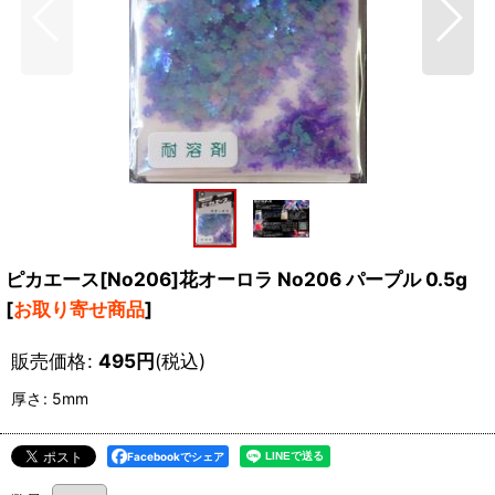
ピカエース[No206]花オーロラ No206 パープル 0.5g
[
お取り寄せ商品
]
販売価格
:
495
円
(税込)
厚さ
:
5mm
Facebookでシェア