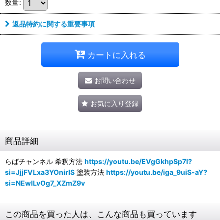
数量
:
返品特約に関する重要事項
カートに入れる
お問い合わせ
お気に入り登録
商品詳細
らばチャンネル 希釈方法
https://youtu.be/EVgGkhpSp7I?
si=JjjFVLxa3YOnirlS
塗装方法
https://youtu.be/iga_9uiS-aY?
si=NEwILvOg7_XZmZ9v
この商品を買った人は、こんな商品も買っています