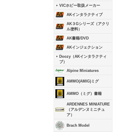
VICホビー取扱メーカー
AKインタラクティブ
AK３Gシリーズ（アクリ
ル塗料）
AK書籍/DVD
AKインジェクション
Doozy（AKインタラクティ
ブ）
Alpine Miniatures
AMMO(AMIG)ミグ
AMMO（ミグ）書籍
ARDENNES MINIATURE
（アルデンヌミニチュ
ア）
Brach Model