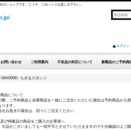
めのショップです。どうぞ、ごゆっくりお楽しみ下さい｡
.jp/
ログイン
お問い合わせ
ご利用案内
不良品の対応について
新製品のご予約商
《MA0009》ちぎるスポンジ
約商品について
の際、ご予約商品と在庫商品を一緒にご注文いただいた場合は予約商品が入荷
なります。
品をお急ぎの場合は、別々にご注文ください。
品及び特価品の商品をご購入のお客様へ
・欠品がございましても一切不可とさせていただきますので十分確認の上ご購