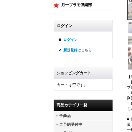
月一プラモ倶楽部
ログイン
ログイン
新規登録はこちら
ショッピングカート
【
・
カートは空です。
ブ
・
側
・
商品カテゴリ一覧
ち
全商品
■
最
ご予約受付中
一