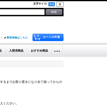
文字サイズ
:
0
カートの中身
新規登録はこちら
品
入荷済商品
おすすめ商品
するまでお取り置きになり全て揃ってからの
入ください。