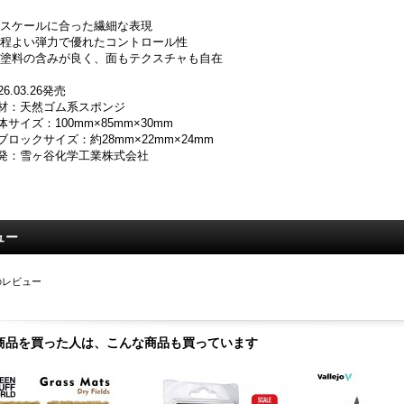
 スケールに合った繊細な表現
 程よい弾力で優れたコントロール性
 塗料の含みが良く、面もテクスチャも自在
26.03.26発売
材：天然ゴム系スポンジ
体サイズ：100mm×85mm×30mm
ブロックサイズ：約28mm×22mm×24mm
発：雪ヶ谷化学工業株式会社
ュー
のレビュー
商品を買った人は、こんな商品も買っています