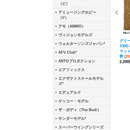
（ビ）
アミュージングホビー
（V）
アモ（AMMO）
ヴィジョンモデルズ
グリ
ウォルターソンズジャパン*
SWD
マッ
AFV Club*
野
[
2
ARTOプロダクション
2,20
エアフィックス
エクザクトスケールモデル
ズ*
エデュアルド
ゲッコー・モデル
ザ・ボディ（The Bodi）
サンダーモデル*
スーパーウイングシリーズ