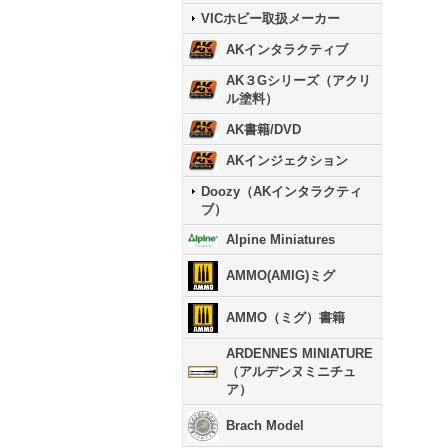
VICホビー取扱メーカー
AKインタラクティブ
AK３Gシリーズ（アクリ
ル塗料）
AK書籍/DVD
AKインジェクション
Doozy（AKインタラクティ
ブ）
Alpine Miniatures
AMMO(AMIG)ミグ
AMMO（ミグ）書籍
ARDENNES MINIATURE
（アルデンヌミニチュ
ア）
Brach Model