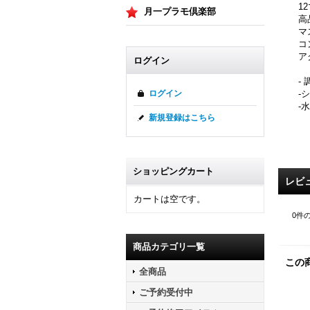
1
月一プラモ倶楽部
高
マ
コ
ア
ログイン
-
-
ログイン
-
新規登録はこちら
ショッピングカート
レビ
カートは空です。
0
件
商品カテゴリ一覧
この
全商品
ご予約受付中