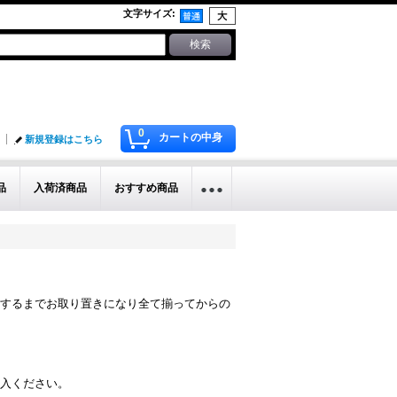
文字サイズ
:
0
カートの中身
新規登録はこちら
品
入荷済商品
おすすめ商品
するまでお取り置きになり全て揃ってからの
入ください。