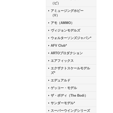
（ビ）
アミュージングホビー
（V）
アモ（AMMO）
ヴィジョンモデルズ
ウォルターソンズジャパン*
AFV Club*
ARTOプロダクション
エアフィックス
エクザクトスケールモデル
ズ*
エデュアルド
ゲッコー・モデル
ザ・ボディ（The Bodi）
サンダーモデル*
スーパーウイングシリーズ