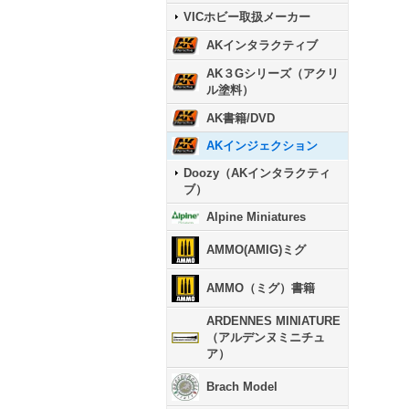
VICホビー取扱メーカー
AKインタラクティブ
AK３Gシリーズ（アクリ
ル塗料）
AK書籍/DVD
AKインジェクション
Doozy（AKインタラクティ
ブ）
Alpine Miniatures
AMMO(AMIG)ミグ
AMMO（ミグ）書籍
ARDENNES MINIATURE
（アルデンヌミニチュ
ア）
Brach Model