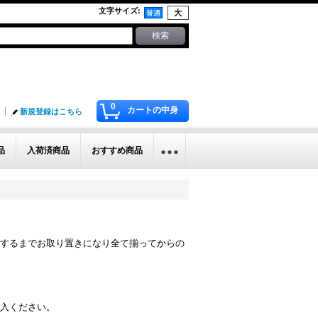
文字サイズ
:
0
カートの中身
新規登録はこちら
品
入荷済商品
おすすめ商品
するまでお取り置きになり全て揃ってからの
入ください。