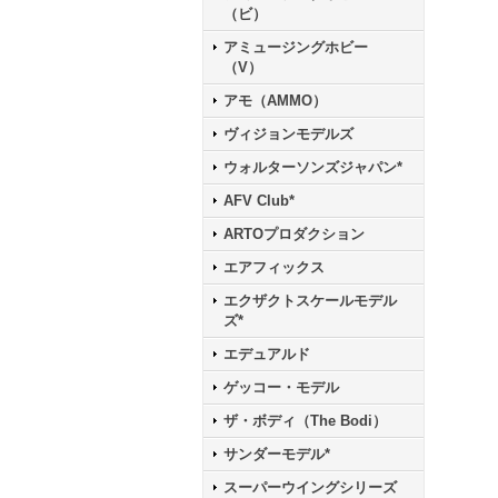
（ビ）
アミュージングホビー
（V）
アモ（AMMO）
ヴィジョンモデルズ
ウォルターソンズジャパン*
AFV Club*
ARTOプロダクション
エアフィックス
エクザクトスケールモデル
ズ*
エデュアルド
ゲッコー・モデル
ザ・ボディ（The Bodi）
サンダーモデル*
スーパーウイングシリーズ