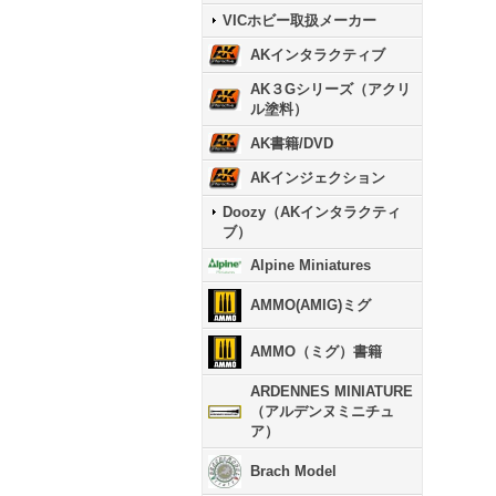
VICホビー取扱メーカー
AKインタラクティブ
AK３Gシリーズ（アクリ
ル塗料）
AK書籍/DVD
AKインジェクション
Doozy（AKインタラクティ
ブ）
Alpine Miniatures
AMMO(AMIG)ミグ
AMMO（ミグ）書籍
ARDENNES MINIATURE
（アルデンヌミニチュ
ア）
Brach Model