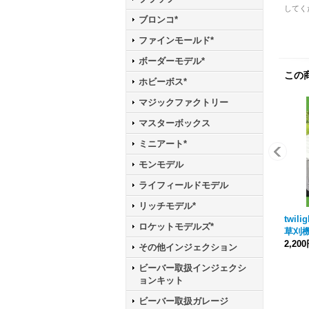
してく
ブロンコ*
ファインモールド*
ボーダーモデル*
この
ホビーボス*
マジックファクトリー
マスターボックス
ミニアート*
モンモデル
ライフィールドモデル
リッチモデル*
twili
ロケットモデルズ*
草刈
2,20
その他インジェクション
ビーバー取扱インジェクシ
ョンキット
ビーバー取扱ガレージ