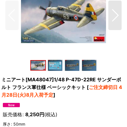
ミニアート[MA48047]1/48 P-47D-22RE サンダーボ
ルト フランス軍仕様 ベーシックキット
[
ご注文締切日 4
月28日(火)8月入荷予定
]
販売価格
:
8,250
円
(税込)
厚さ
:
50mm