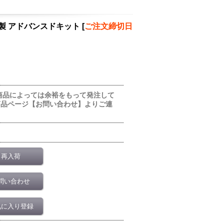
タル社製 アドバンスドキット
[
ご注文締切日
商品によっては余裕をもって発注して
商品ページ【お問い合わせ】よりご連
再入荷
問い合わせ
気に入り登録