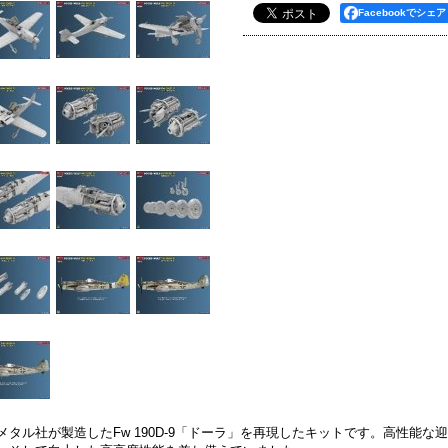
Facebookでシェア
メタル社が製造したFw 190D-9「ドーラ」を再現したキットです。高性能な