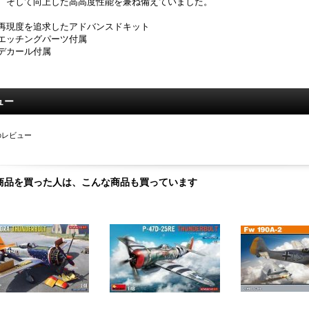
、そして向上した高高度性能を兼ね備えていました。
再現度を追求したアドバンスドキット
エッチングパーツ付属
デカール付属
ュー
のレビュー
商品を買った人は、こんな商品も買っています