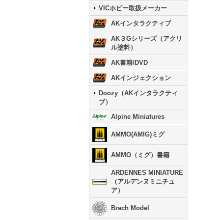
VICホビー取扱メーカー
AKインタラクティブ
AK３Gシリーズ（アクリ
ル塗料）
AK書籍/DVD
AKインジェクション
Doozy（AKインタラクティ
ブ）
Alpine Miniatures
AMMO(AMIG)ミグ
AMMO（ミグ）書籍
ARDENNES MINIATURE
（アルデンヌミニチュ
ア）
Brach Model