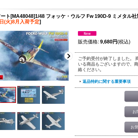
ート[MA48048]1/48 フォッケ・ウルフ Fw 190D-9 ミメ
8日(火)8月入荷予定
]
販売価格
:
9,680円
(税込)
ご予約受付が終了しました。 
いる商品もございますので、
絡ください。
返品特約に関する重要事項
お
お