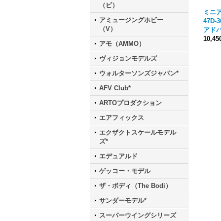
（ビ）
ミニアー
アミュージングホビー
47D
（V）
アド
10,4
アモ（AMMO）
ヴィジョンモデルズ
ウォルターソンズジャパン*
AFV Club*
ARTOプロダクション
エアフィックス
エクザクトスケールモデル
ズ*
エデュアルド
ゲッコー・モデル
ザ・ボディ（The Bodi）
サンダーモデル*
スーパーウイングシリーズ