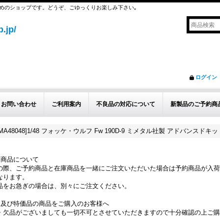
めのショップです。どうぞ、ごゆっくりお楽しみ下さい｡
.jp/
ログイン
お問い合わせ
ご利用案内
不良品の対応について
新製品のご予約商
A48048]1/48 フォッケ・ウルフ Fw 190D-9 ミメタル社製 アドバンスドキッ
約商品について
の際、ご予約商品と在庫商品を一緒にご注文いただいた場合は予約商品が入荷
なります。
品をお急ぎの場合は、別々にご注文ください。
品及び特価品の商品をご購入のお客様へ
・欠品がございましても一切不可とさせていただきますので十分確認の上ご購