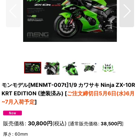
モンモデル[MENMT-007t]1/9 カワサキ Ninja ZX-10R
KRT EDITION (塗装済み)
[
ご注文締切日5月6日(水)6月
~7月入荷予定
]
販売価格
:
30,800
円
(税込)
[
通常販売価格
:
38,500
円
]
厚さ
:
60mm