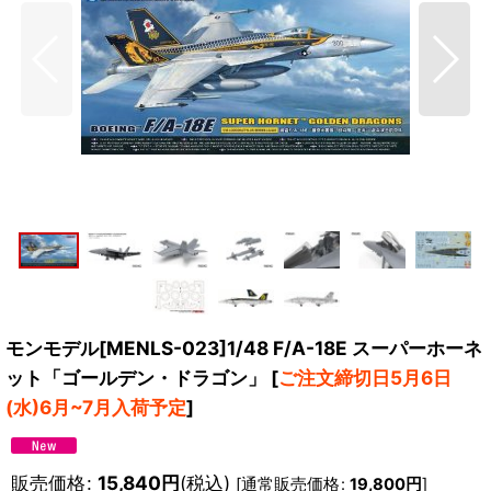
モンモデル[MENLS-023]1/48 F/A-18E スーパーホーネ
ット「ゴールデン・ドラゴン」
[
ご注文締切日5月6日
(水)6月~7月入荷予定
]
販売価格
:
15,840
円
(税込)
[
通常販売価格
:
19,800
円
]