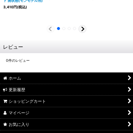
ト 開状態(モンモデル用)
3,410
円
(税込)
レビュー
0
件のレビュー
ホーム
更新履歴
ショッピングカート
マイページ
お気に入り