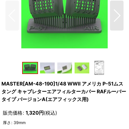
MASTER[AM-48-190]1/48 WWII アメリカ P-51ムス
タング キャブレターエアフィルターカバー RAFルーバー
タイプ バージョンA(エアフィックス用)
販売価格
:
1,320
円
(税込)
厚さ
:
39mm