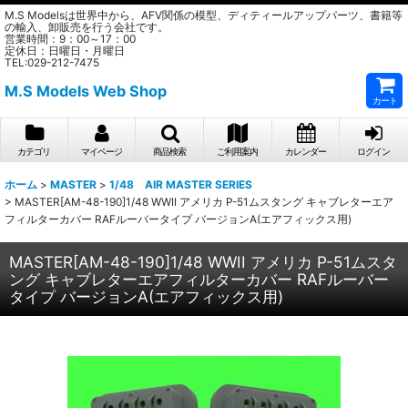
M.S Modelsは世界中から、AFV関係の模型、ディティールアップパーツ、書籍等
の輸入、卸販売を行う会社です。
営業時間：9：00～17：00
定休日：日曜日・月曜日
TEL:029-212-7475
M.S Models Web Shop
カート
カテゴリ
マイページ
商品検索
ご利用案内
カレンダー
ログイン
ホーム
>
MASTER
>
1/48 AIR MASTER SERIES
>
MASTER[AM-48-190]1/48 WWII アメリカ P-51ムスタング キャブレターエア
フィルターカバー RAFルーバータイプ バージョンA(エアフィックス用)
MASTER[AM-48-190]1/48 WWII アメリカ P-51ムスタ
ング キャブレターエアフィルターカバー RAFルーバー
タイプ バージョンA(エアフィックス用)