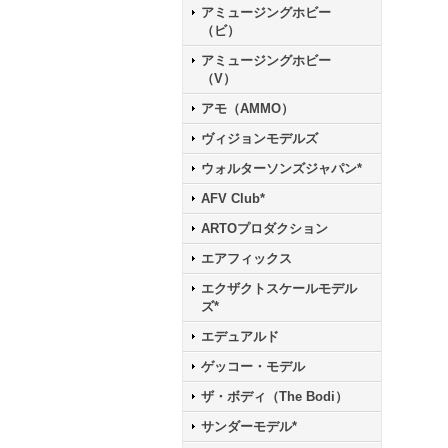
アミュージングホビー
（ビ）
アミュージングホビー
（V）
アモ（AMMO）
ヴィジョンモデルズ
ウォルターソンズジャパン*
AFV Club*
ARTOプロダクション
エアフィックス
エクザクトスケールモデル
ズ*
エデュアルド
ゲッコー・モデル
ザ・ボディ（The Bodi）
サンダーモデル*