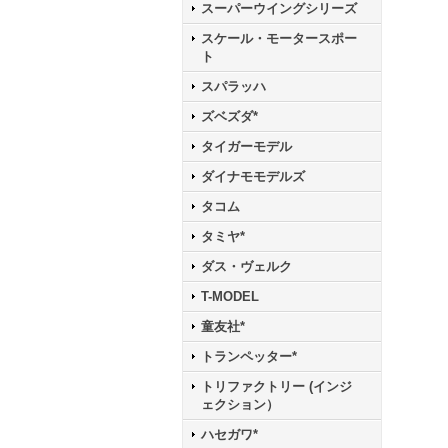
スーパーウイングシリーズ
スケール・モータースポー
ト
スパラッハ
ズベズダ*
タイガーモデル
ダイナモモデルズ
タコム
タミヤ*
ダス・ヴェルク
T-MODEL
童友社*
トランペッター*
トリファクトリー (インジ
ェクション）
ハセガワ*