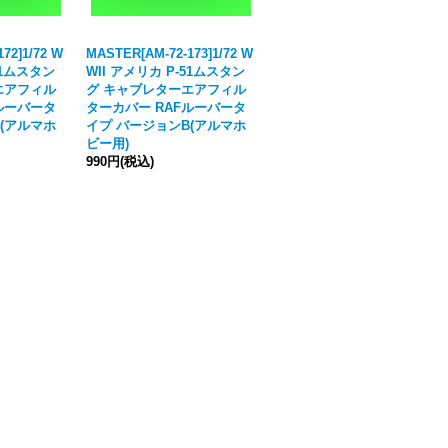
72]1/72 W
MASTER[AM-72-173]1/72 W
MASTER[AM-72-176]1/72 W
51ムスタン
WII アメリカ P-51ムスタン
WII アメリカ P-51ムスタン
エアフィル
グ キャブレターエアフィル
グ キャブレターエアフィル
ルーバータ
ターカバー RAFルーバータ
ターカバー RAFルーバータ
(アルマホ
イプ バージョンB(アルマホ
イプ バージョンB(エデュア
ビー用)
ルド用)
990円
(税込)
990円
(税込)