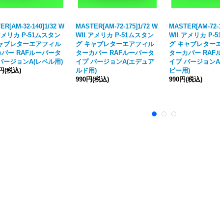
ER[AM-32-140]1/32 W
MASTER[AM-72-175]1/72 W
MASTER[AM-72-1
 アメリカ P-51ムスタン
WII アメリカ P-51ムスタン
WII アメリカ P-
キャブレターエアフィル
グ キャブレターエアフィル
グ キャブレター
バー RAFルーバータ
ターカバー RAFルーバータ
ターカバー RAF
バージョンA(レベル用)
イプ バージョンA(エデュア
イプ バージョンA
0円
(税込)
ルド用)
ビー用)
990円
(税込)
990円
(税込)