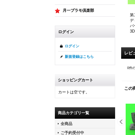
月一プラモ倶楽部
第
デ
バ
3
ログイン
ログイン
レビ
新規登録はこちら
0
件
ショッピングカート
この
カートは空です。
商品カテゴリ一覧
全商品
ご予約受付中