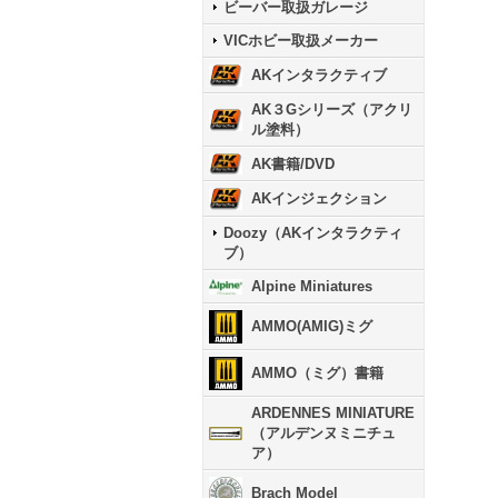
ビーバー取扱ガレージ
VICホビー取扱メーカー
AKインタラクティブ
AK３Gシリーズ（アクリ
ル塗料）
AK書籍/DVD
AKインジェクション
Doozy（AKインタラクティ
ブ）
Alpine Miniatures
AMMO(AMIG)ミグ
AMMO（ミグ）書籍
ARDENNES MINIATURE
（アルデンヌミニチュ
ア）
Brach Model