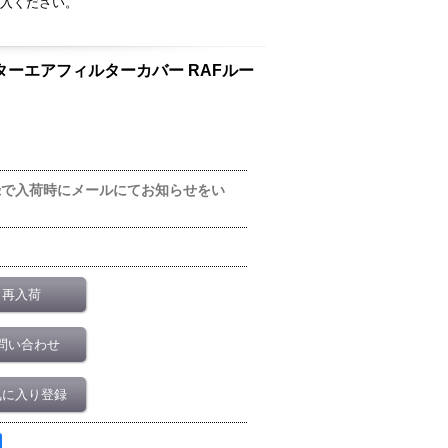
入ください。
キャブレターエアフィルターカバー RAFルー
録で入荷時にメールにてお知らせをい
再入荷
問い合わせ
気に入り登録