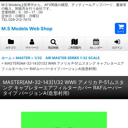
M.S Modelsは世界中から、AFV関係の模型、ディティールアップパーツ、書籍等
の輸入、卸販売を行う会社です。
営業時間：9：00～17：00
定休日：日曜日・月曜日
TEL:029-212-7475
M.S Models Web Shop
カート
カテゴリ
マイページ
商品検索
ご利用案内
カレンダー
ログイン
ホーム
>
MASTER
>
1/32 AIR MASTER SERIES 1:32 SCALE
>
MASTER[AM-32-143]1/32 WWII アメリカ P-51ムスタング キャブレターエア
フィルターカバー RAFルーバータイプ バージョンA(造形村用)
MASTER[AM-32-143]1/32 WWII アメリカ P-51ムスタ
ング キャブレターエアフィルターカバー RAFルーバー
タイプ バージョンA(造形村用)