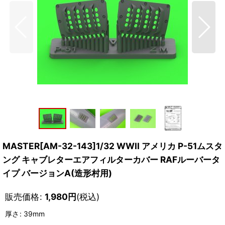
MASTER[AM-32-143]1/32 WWII アメリカ P-51ムスタ
ング キャブレターエアフィルターカバー RAFルーバータ
イプ バージョンA(造形村用)
販売価格
:
1,980
円
(税込)
厚さ
:
39mm