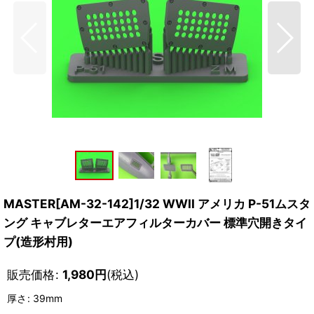
MASTER[AM-32-142]1/32 WWII アメリカ P-51ムスタ
ング キャブレターエアフィルターカバー 標準穴開きタイ
プ(造形村用)
販売価格
:
1,980
円
(税込)
厚さ
:
39mm