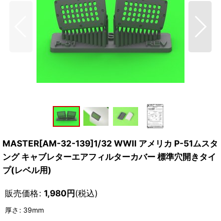
MASTER[AM-32-139]1/32 WWII アメリカ P-51ムスタ
ング キャブレターエアフィルターカバー 標準穴開きタイ
プ(レベル用)
販売価格
:
1,980
円
(税込)
厚さ
:
39mm