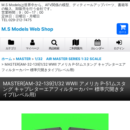
M.S Modelsは世界中から、AFV関係の模型、ディティールアップパーツ、書籍等
の輸入、卸販売を行う会社です。
営業時間：9：00～17：00
定休日：日曜日・月曜日
TEL:029-212-7475
M.S Models Web Shop
カート
カテゴリ
マイページ
商品検索
ご利用案内
カレンダー
ログイン
ホーム
>
MASTER
>
1/32 AIR MASTER SERIES 1:32 SCALE
>
MASTER[AM-32-139]1/32 WWII アメリカ P-51ムスタング キャブレターエア
フィルターカバー 標準穴開きタイプ(レベル用)
MASTER[AM-32-139]1/32 WWII アメリカ P-51ムスタ
ング キャブレターエアフィルターカバー 標準穴開きタ
イプ(レベル用)