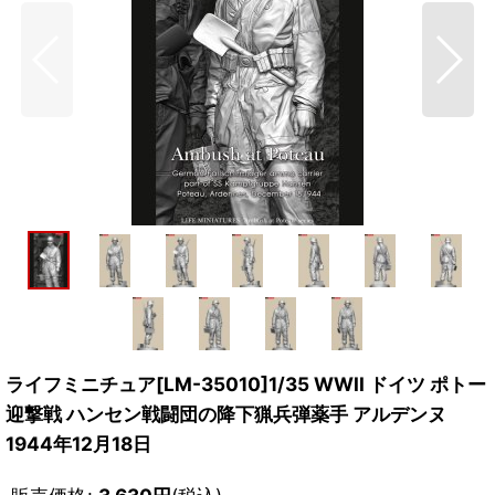
ライフミニチュア[LM-35010]1/35 WWII ドイツ ポトー
迎撃戦 ハンセン戦闘団の降下猟兵弾薬手 アルデンヌ
1944年12月18日