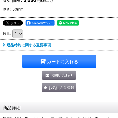
販売価格
:
3,630
円
(税込)
厚さ
:
50mm
Facebookでシェア
数量
:
返品特約に関する重要事項
カートに入れる
お問い合わせ
お気に入り登録
商品詳細