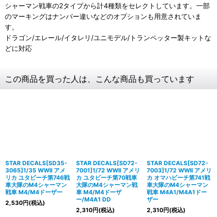
シャーマン戦車の2タイプから計4種類をセレクトしています。一部
のマーキングはナンバー違いなどのオプションも用意されていま
す。
ドラゴン/エレール/イタレリ/ユニモデル/トランペッター製キットな
どに対応
この商品を買った人は、こんな商品も買っています
STAR DECALS[SD35-
STAR DECALS[SD72-
STAR DECALS[SD72-
3065]1/35 WWII アメ
7001]1/72 WWII アメリ
7003]1/72 WWII アメリ
リカ ユタビーチ第746戦
カ ユタビーチ第70戦車
カ オマハビーチ第741戦
車大隊のM4シャーマン
大隊のM4シャーマン戦
車大隊のM4シャーマン
戦車 M4/M4ドーザー
車 M4/M4ドーザ
戦車 M4A1/M4A1ドー
ー/M4A1 DD
ザー
2,530
円
(税込)
2,310
円
(税込)
2,310
円
(税込)