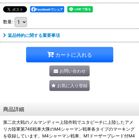
Facebookでシェア
数量
:
返品特約に関する重要事項
カートに入れる
お問い合わせ
お気に入り登録
商品詳細
第二次大戦のノルマンディー上陸作戦でユタビーチに上陸したアメ
リカ陸軍第746戦車大隊のM4シャーマン戦車各タイプのマーキング
を収録しています。M4シャーマン戦車、M1ドーザーブレード付M4