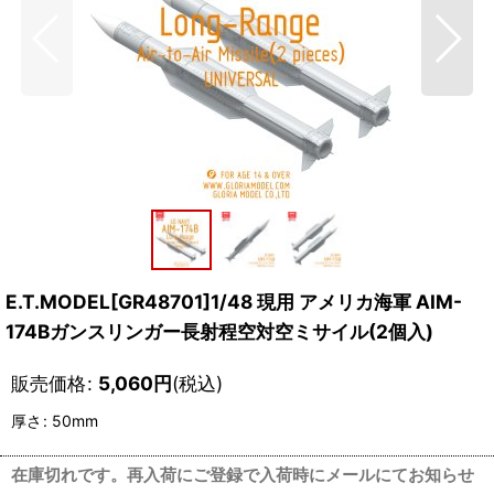
E.T.MODEL[GR48701]1/48 現用 アメリカ海軍 AIM-
174Bガンスリンガー長射程空対空ミサイル(2個入)
販売価格
:
5,060
円
(税込)
厚さ
:
50mm
在庫切れです。再入荷にご登録で入荷時にメールにてお知らせ