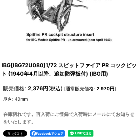
IBG[IBG72U080]1/72 スピットファイア PR コックピッ
ト (1940年4月以降、追加防弾板付) (IBG用)
販売価格
:
2,376
円
(税込)
[
通常販売価格
:
2,970
円
]
厚さ
:
40mm
在庫切れです。再入荷にご登録で入荷時にメールにてお知らせ
をいたします。
Facebookでシェア