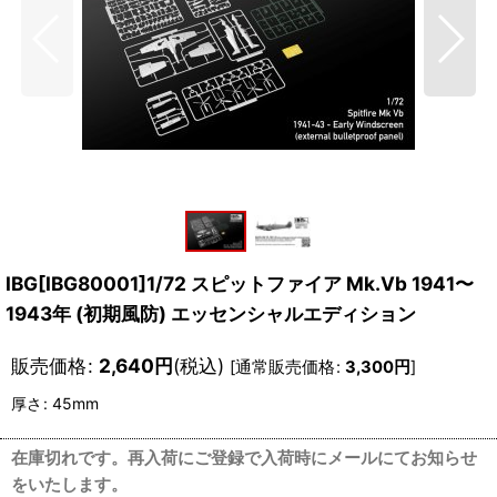
IBG[IBG80001]1/72 スピットファイア Mk.Vb 1941〜
1943年 (初期風防) エッセンシャルエディション
販売価格
:
2,640
円
(税込)
[
通常販売価格
:
3,300
円
]
厚さ
:
45mm
在庫切れです。再入荷にご登録で入荷時にメールにてお知らせ
をいたします。