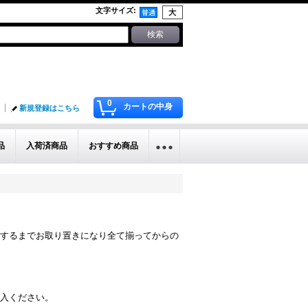
文字サイズ
:
0
カートの中身
新規登録はこちら
品
入荷済商品
おすすめ商品
するまでお取り置きになり全て揃ってからの
入ください。