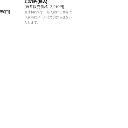
2,376円
(税込)
5,896円
(税込)
[
通常販売価格
:
2,970円
]
[
通常販売価格
:
7,370円
]
,650円
]
在庫切れです。再入荷にご登録で
在庫切れです。再入荷にご登録で
入荷時にメールにてお知らせをい
入荷時にメールにてお知らせをい
たします。
たします。