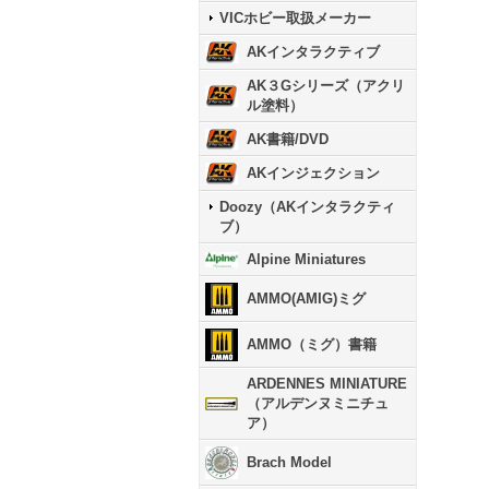
VICホビー取扱メーカー
AKインタラクティブ
AK３Gシリーズ（アクリ
ル塗料）
AK書籍/DVD
AKインジェクション
Doozy（AKインタラクティ
ブ）
Alpine Miniatures
AMMO(AMIG)ミグ
AMMO（ミグ）書籍
ARDENNES MINIATURE
（アルデンヌミニチュ
ア）
Brach Model