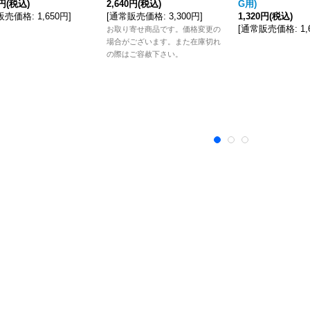
0円
(税込)
2,640円
(税込)
G用)
販売価格
:
1,650円
]
[
通常販売価格
:
3,300円
]
1,320円
(税込)
[
通常販売価格
:
1
お取り寄せ商品です。価格変更の
場合がございます。また在庫切れ
の際はご容赦下さい。