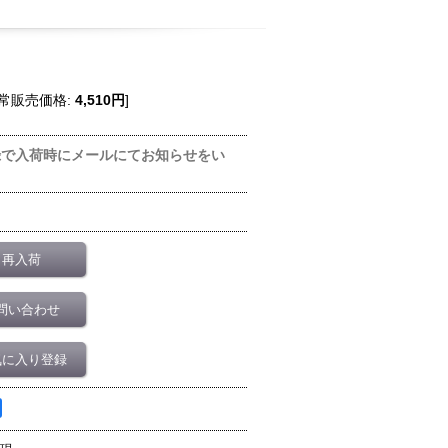
常販売価格
:
4,510円
]
録で入荷時にメールにてお知らせをい
再入荷
問い合わせ
気に入り登録