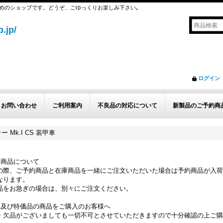
めのショップです。どうぞ、ごゆっくりお楽しみ下さい｡
.jp/
ログイン
お問い合わせ
ご利用案内
不良品の対応について
新製品のご予約商
ラー Mk.I CS 装甲車
約商品について
の際、ご予約商品と在庫商品を一緒にご注文いただいた場合は予約商品が入荷
なります。
品をお急ぎの場合は、別々にご注文ください。
品及び特価品の商品をご購入のお客様へ
・欠品がございましても一切不可とさせていただきますので十分確認の上ご購