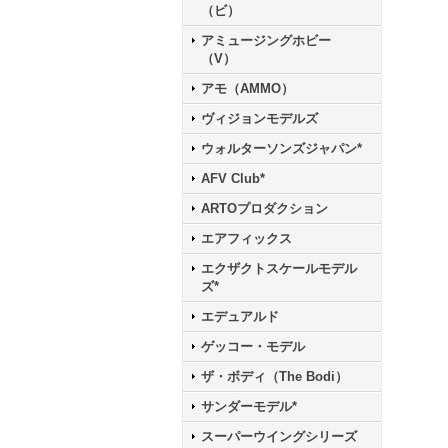
（ビ）
アミュージングホビー
（V）
アモ（AMMO）
ヴィジョンモデルズ
ウォルターソンズジャパン*
AFV Club*
ARTOプロダクション
エアフィックス
エクザクトスケールモデル
ズ*
エデュアルド
ゲッコー・モデル
ザ・ボディ（The Bodi）
サンダーモデル*
スーパーウイングシリーズ