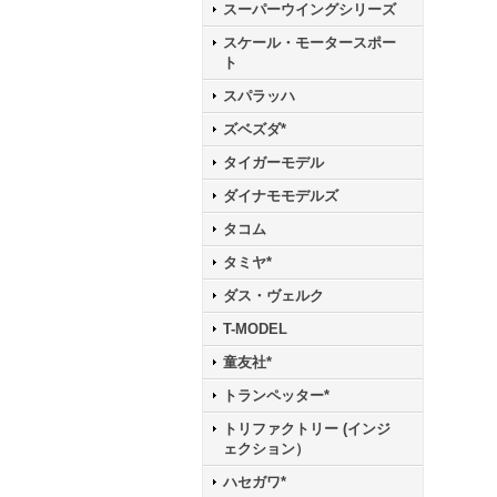
スーパーウイングシリーズ
スケール・モータースポー
ト
スパラッハ
ズベズダ*
タイガーモデル
ダイナモモデルズ
タコム
タミヤ*
ダス・ヴェルク
T-MODEL
童友社*
トランペッター*
トリファクトリー (インジ
ェクション）
ハセガワ*