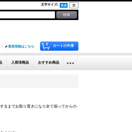
文字サイズ
:
0
カートの中身
新規登録はこちら
品
入荷済商品
おすすめ商品
するまでお取り置きになり全て揃ってからの