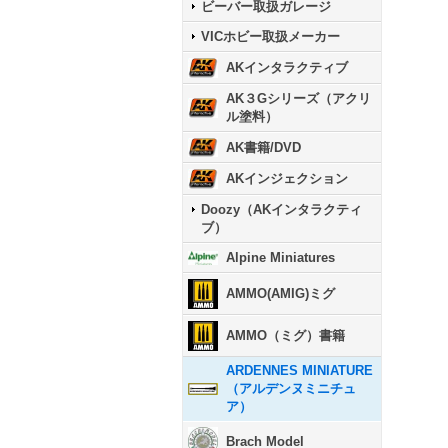
ビーバー取扱ガレージ
VICホビー取扱メーカー
AKインタラクティブ
AK３Gシリーズ（アクリ
ル塗料）
AK書籍/DVD
AKインジェクション
Doozy（AKインタラクティ
ブ）
Alpine Miniatures
AMMO(AMIG)ミグ
AMMO（ミグ）書籍
ARDENNES MINIATURE
（アルデンヌミニチュ
ア）
Brach Model