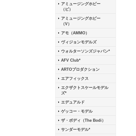
アミュージングホビー
（ビ）
アミュージングホビー
（V）
アモ（AMMO）
ヴィジョンモデルズ
ウォルターソンズジャパン*
AFV Club*
ARTOプロダクション
エアフィックス
エクザクトスケールモデル
ズ*
エデュアルド
ゲッコー・モデル
ザ・ボディ（The Bodi）
サンダーモデル*