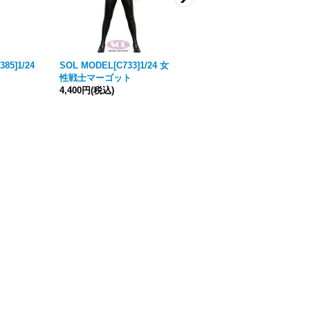
85]1/24
SOL MODEL[C733]1/24 女
SOL MODEL[MM431]1/24
性戦士マーゴット
敬礼するトップレス・アヴァ
4,400円
(税込)
3,960円
(税込)