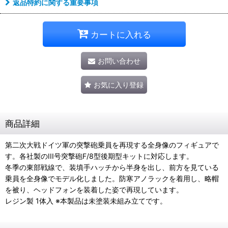
返品特約に関する重要事項
カートに入れる
お問い合わせ
お気に入り登録
商品詳細
第二次大戦ドイツ軍の突撃砲乗員を再現する全身像のフィギュアで
す。各社製のIII号突撃砲F/8型後期型キットに対応します。
冬季の東部戦線で、装填手ハッチから半身を出し、前方を見ている
乗員を全身像でモデル化しました。防寒アノラックを着用し、略帽
を被り、ヘッドフォンを装着した姿で再現しています。
レジン製 1体入 ※本製品は未塗装未組み立てです。