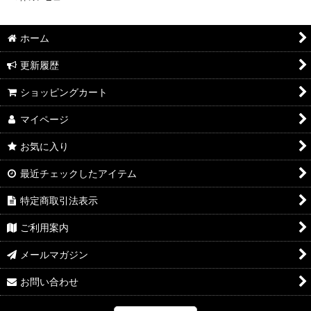
ホーム
更新履歴
ショッピングカート
マイページ
お気に入り
最近チェックしたアイテム
特定商取引法表示
ご利用案内
メールマガジン
お問い合わせ