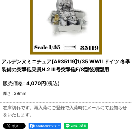
アルデンヌミニチュア[AR35119]1/35 WWII ドイツ 冬季
装備の突撃砲乗員N.2 III号突撃砲F/8型後期型用
販売価格
:
4,070
円
(税込)
厚さ
:
39mm
在庫切れです。再入荷にご登録で入荷時にメールにてお知らせ
をいたします。
Facebookでシェア