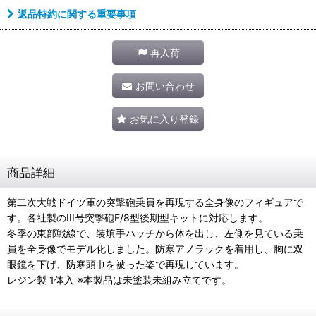
返品特約に関する重要事項
再入荷
お問い合わせ
お気に入り登録
商品詳細
第二次大戦ドイツ軍の突撃砲乗員を再現する全身像のフィギュアで
す。各社製のIII号突撃砲F/8型後期型キットに対応します。
冬季の東部戦線で、装填手ハッチから体を出し、左側を見ている乗
員を全身像でモデル化しました。防寒アノラックを着用し、胸に双
眼鏡を下げ、防寒頭巾を被った姿で再現しています。
レジン製 1体入 ※本製品は未塗装未組み立てです。