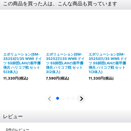
この商品を買った人は、こんな商品も買っています
エボリューション[EM-
エボリューション[EM-
エボリューション[EM-
35254]1/35 WWII ドイ
35252]1/35 WWII ドイ
35250]1/35 WWII ドイ
ツ SS師団LAHの装甲擲
ツ SS師団LAHの装甲擲
ツ SS師団LAHの装甲擲
弾兵 ハリコフ戦 セット
弾兵 ハリコフ戦 セット
弾兵 ハリコフ戦 セット
5(3体入)
3(2体入)
1(3体入)
11,330
円
(税込)
7,590
円
(税込)
11,330
円
(税込)
レビュー
0
件のレビュー