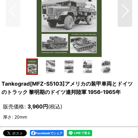
Tankograd[MFZ-S5103]アメリカの装甲車両とドイツ
のトラック 黎明期のドイツ連邦陸軍 1956-1965年
販売価格
:
3,960
円
(税込)
厚さ
:
20mm
Facebookでシェア